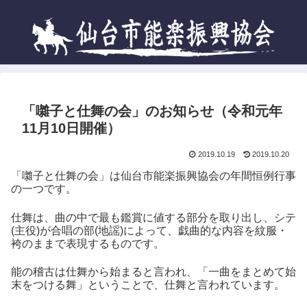
「囃子と仕舞の会」のお知らせ（令和元年
11月10日開催）
2019.10.19
2019.10.20
「囃子と仕舞の会」は仙台市能楽振興協会の年間恒例行事
の一つです。
仕舞は、曲の中で最も鑑賞に値する部分を取り出し、シテ
(主役)が合唱の部(地謡)によって、戯曲的な内容を紋服・
袴のままで表現するものです。
能の稽古は仕舞から始まると言われ、「一曲をまとめて始
末をつける舞」ということで、仕舞と言われています。