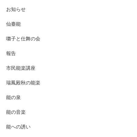
お知らせ
仙臺能
囃子と仕舞の会
報告
市民能楽講座
瑞鳳殿秋の能楽
能の泉
能の音楽
能への誘い