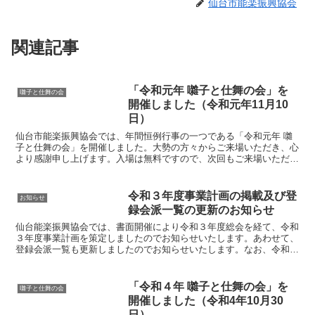
仙台市能楽振興協会
関連記事
「令和元年 囃子と仕舞の会」を
囃子と仕舞の会
開催しました（令和元年11月10
日）
仙台市能楽振興協会では、年間恒例行事の一つである「令和元年 囃
子と仕舞の会」を開催しました。大勢の方々からご来場いただき、心
より感謝申し上げます。入場は無料ですので、次回もご来場いただき
ますようお待ち申し上げます。日時2019年11月10日...
令和３年度事業計画の掲載及び登
お知らせ
録会派一覧の更新のお知らせ
仙台能楽振興協会では、書面開催により令和３年度総会を経て、令和
３年度事業計画を策定しましたのでお知らせいたします。あわせて、
登録会派一覧も更新しましたのでお知らせいたします。なお、令和３
年度事業計画及び登録会派一覧は、上部のタブからも閲覧で...
「令和４年 囃子と仕舞の会」を
囃子と仕舞の会
開催しました（令和4年10月30
日）