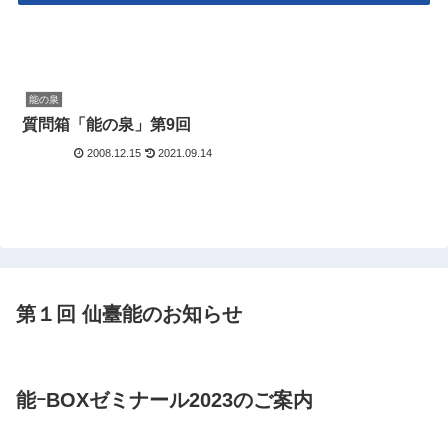
能の泉
質問箱「能の泉」第9回
2008.12.15
2021.09.14
第１回 仙臺能のお知らせ
能ｰBOXゼミナール2023のご案内