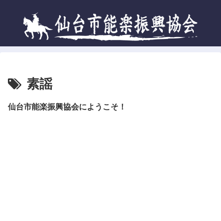
素謡
仙台市能楽振興協会にようこそ！