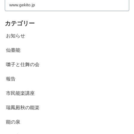
www.gekito.jp
カテゴリー
お知らせ
仙臺能
囃子と仕舞の会
報告
市民能楽講座
瑞鳳殿秋の能楽
能の泉