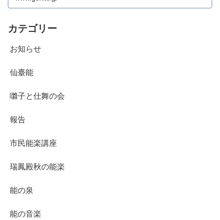
カテゴリー
お知らせ
仙臺能
囃子と仕舞の会
報告
市民能楽講座
瑞鳳殿秋の能楽
能の泉
能の音楽