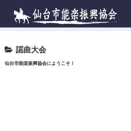
謡曲大会
仙台市能楽振興協会にようこそ！