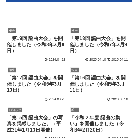
報告
報告
「第19回 謡曲大会」を開
「第18回 謡曲大会」を開
催しました（令和8年3月8
催しました（令和7年3月9
日）
日）
2026.04.12
2025.04.10
2025.04.11
報告
報告
「第17回 謡曲大会」を開
「第16回 謡曲大会」を開
催しました（令和6年3月
催しました（令和5年3月
10日）
11日）
2024.03.23
2023.08.16
お知らせ
報告
「第15回 謡曲大会」の写
「令和２年度 謡曲の集
真を掲載しました。（平
い」を開催しました（令
成31年1月13日開催）
和3年2月20日）