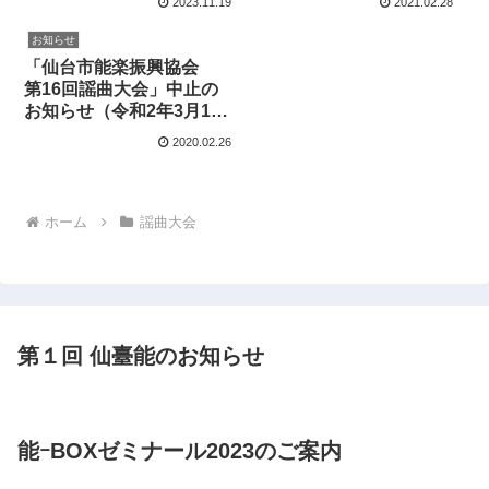
2023.11.19
2021.02.28
お知らせ
「仙台市能楽振興協会
第16回謡曲大会」中止の
お知らせ（令和2年3月1日
予定）
2020.02.26
ホーム
謡曲大会
第１回 仙臺能のお知らせ
能ｰBOXゼミナール2023のご案内