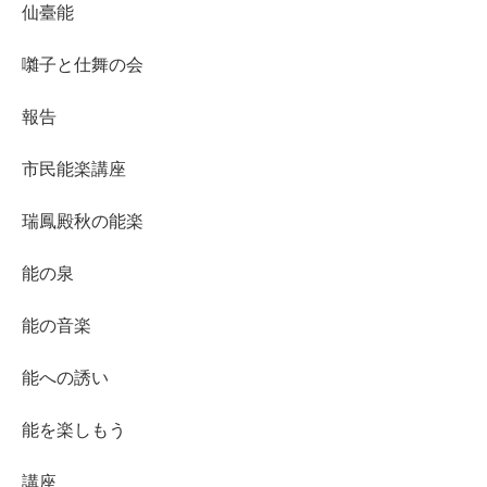
仙臺能
囃子と仕舞の会
報告
市民能楽講座
瑞鳳殿秋の能楽
能の泉
能の音楽
能への誘い
能を楽しもう
講座